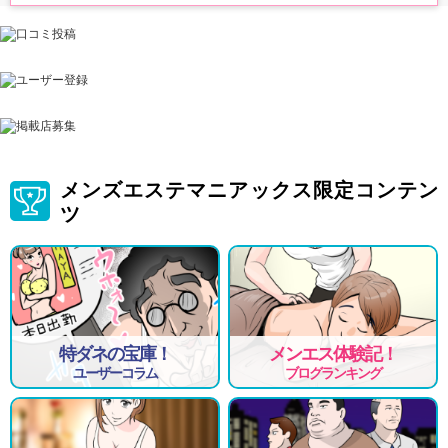
最初の一歩を我慢するのは
もったいないことです
私たち全員が
全力であなたを支えます
メンズエステマニアックス限定コンテン
ツ
特ダネの宝庫！
メンエス体験記！
ユーザーコラム
ブログランキング