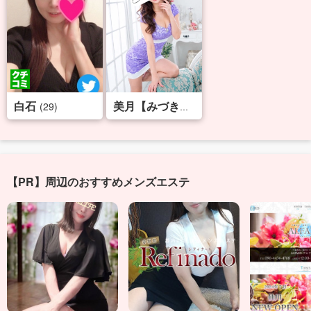
白石
(29)
(38)
美月【みづき】
【PR】周辺のおすすめメンズエステ