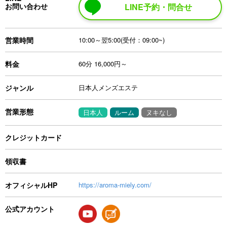
お問い合わせ
LINE予約・問合せ
営業時間
10:00～翌5:00(受付：09:00~)
料金
60分 16,000円～
ジャンル
日本人メンズエステ
営業形態
日本人
ルーム
ヌキなし
クレジットカード
領収書
オフィシャルHP
https://aroma-miely.com/
公式アカウント