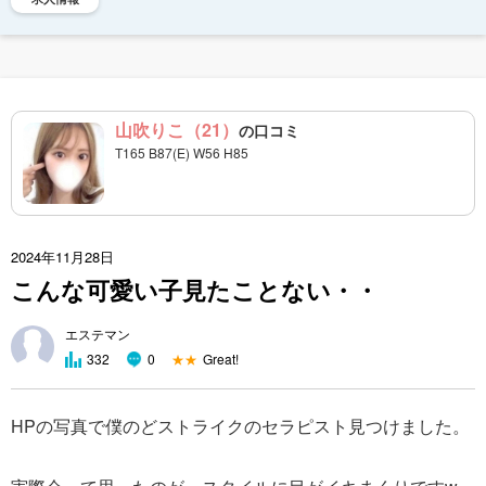
山吹りこ（21）
の口コミ
T165 B87(E) W56 H85
2024年11月28日
こんな可愛い子見たことない・・
エステマン
★★
Great!
332
0
HPの写真で僕のどストライクのセラピスト見つけました。