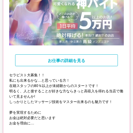
お仕事
の詳細を見る
セラピスト大募集！！
私にも出来るかな…と思っている方！
在籍スタッフの80％以上が未経験からのスタートです！
明るく、人と接することが好きな方ならきっと高収入を得れる当店で働
いて見ませんか!
しっかりとしたマッサージ技術をマスター出来るのも魅力です！
夢を実現するために
お金は絶対必要だと思います
お金を理由に
目の前のチャンスを逃したり、