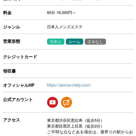
料金
60分 16,000円～
ジャンル
日本人メンズエステ
営業形態
日本人
ルーム
ヌキなし
クレジットカード
領収書
オフィシャルHP
https://aroma-miely.com/
公式アカウント
アクセス
東京都渋谷区恵比寿（徒歩5分）
東京都目黒区上目黒（徒歩2分）
ご不明な点などある場合は、最寄りの駅からお