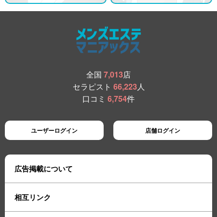
全国
7,013
店
セラピスト
66,223
人
口コミ
6,754
件
ユーザーログイン
店舗ログイン
広告掲載について
相互リンク