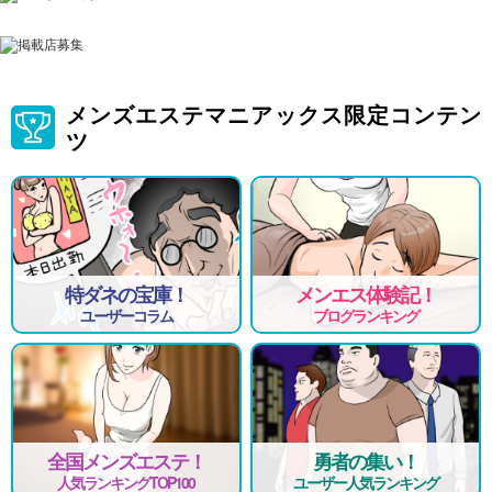
メンズエステマニアックス限定コンテン
ツ
特ダネの宝庫！
メンエス体験記！
ユーザーコラム
ブログランキング
全国メンズエステ！
勇者の集い！
人気ランキングTOP100
ユーザー人気ランキング