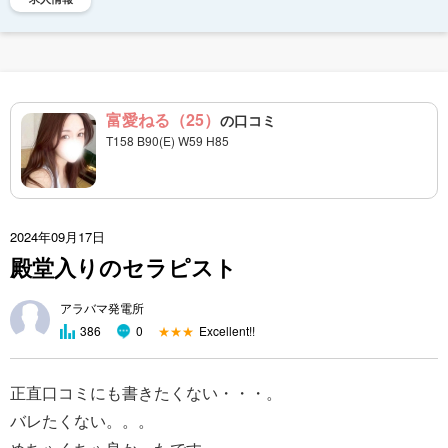
富愛ねる（25）
の口コミ
T158 B90(E) W59 H85
2024年09月17日
殿堂入りのセラピスト
アラバマ発電所
★★★
Excellent!!
386
0
正直口コミにも書きたくない・・・。
バレたくない。。。