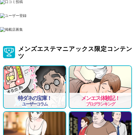
私たち全員が
全力であなたを支えます
メンズエステマニアックス限定コンテン
ツ
特ダネの宝庫！
メンエス体験記！
ユーザーコラム
ブログランキング