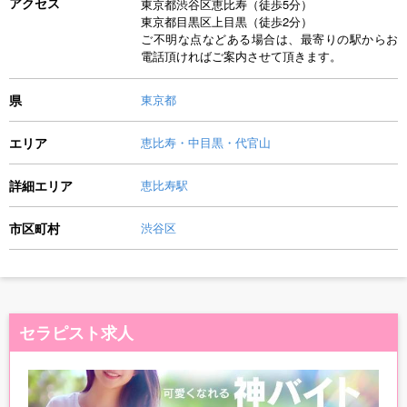
アクセス
東京都渋谷区恵比寿（徒歩5分）
東京都目黒区上目黒（徒歩2分）
ご不明な点などある場合は、最寄りの駅からお
電話頂ければご案内させて頂きます。
県
東京都
エリア
恵比寿・中目黒・代官山
詳細エリア
恵比寿駅
市区町村
渋谷区
セラピスト求人