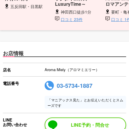
LuxuryTime～
ロマアンテ
五反田駅・目黒駅
神田西口徒歩1分
要町・亀有・
口コミ 23件
口コミ 1
お店情報
店名
Aroma Miely（アロマミエリー）
電話番号
03-5734-1887
「マニアックス見た」とお伝えいただくとスム
ーズです
LINE
お問い合わせ
LINE予約・問合せ