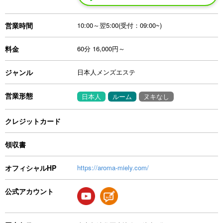
営業時間
10:00～翌5:00(受付：09:00~)
料金
60分 16,000円～
ジャンル
日本人メンズエステ
営業形態
日本人
ルーム
ヌキなし
クレジットカード
領収書
オフィシャルHP
https://aroma-miely.com/
公式アカウント