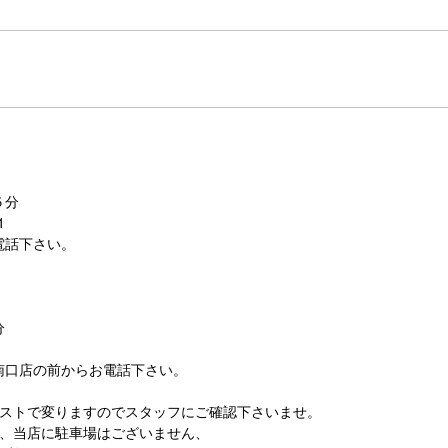
５分
1
電話下さい。
分
南口店の前からお電話下さい。
ピストで変りますのでスタッフにご確認下さいませ。
様、当店に駐車場はございません、