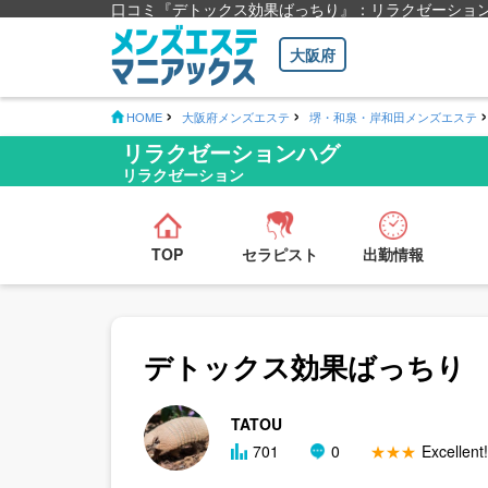
口コミ『デトックス効果ばっちり』：リラクゼーショ
大阪府
HOME
大阪府メンズエステ
堺・和泉・岸和田メンズエステ
リラクゼーションハグ
リラクゼーション
TOP
セラピスト
出勤情報
デトックス効果ばっちり
TATOU
701
0
★★★
Excellent!