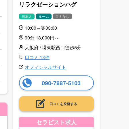
リラクゼーションハグ
日本人
ルーム
ヌキなし
10:00～翌03:00
90分 13,000円～
大阪府 / 堺東駅西口徒歩5分
口コミ 13件
オフィシャルサイト
090-7887-5103
口コミを投稿する
セラピスト求人