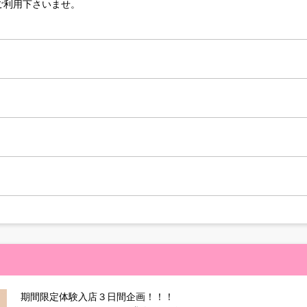
ご利用下さいませ。
期間限定体験入店３日間企画！！！