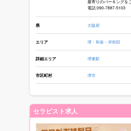
最寄りのパーキングを
電話:090-7887-5103
県
大阪府
エリア
堺・和泉・岸和田
詳細エリア
堺東駅
市区町村
堺市
セラピスト求人