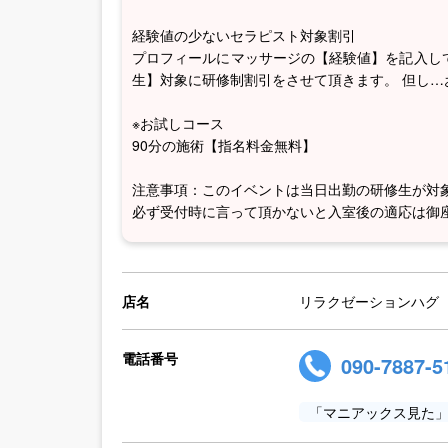
経験値の少ないセラピスト対象割引
プロフィールにマッサージの【経験値】を記入し
生】対象に研修制割引をさせて頂きます。 但し
※お試しコース
90分の施術【指名料金無料】
注意事項：このイベントは当日出勤の研修生が対
必ず受付時に言って頂かないと入室後の適応は御
店名
リラクゼーションハグ
電話番号
090-7887-5
「マニアックス見た