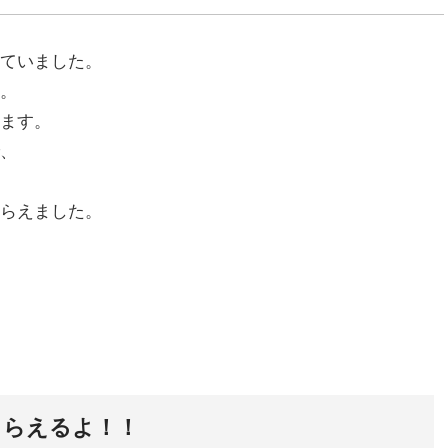
ていました。
。
ます。
、
らえました。
もらえるよ！！