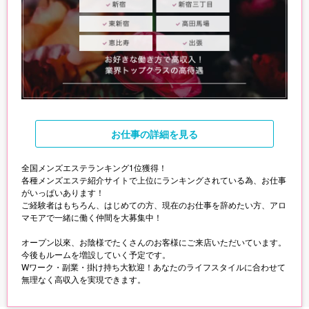
お仕事
の詳細を見る
全国メンズエステランキング1位獲得！
各種メンズエステ紹介サイトで上位にランキングされている為、お仕事
がいっぱいあります！
ご経験者はもちろん、はじめての方、現在のお仕事を辞めたい方、アロ
マモアで一緒に働く仲間を大募集中！
オープン以來、お陰様でたくさんのお客様にご来店いただいています。
今後もルームを増設していく予定です。
Wワーク・副業・掛け持ち大歓迎！あなたのライフスタイルに合わせて
無理なく高収入を実現できます。