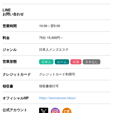
LINE
お問い合わせ
営業時間
10:00～翌5:00
料金
75分 15,000円～
ジャンル
日本人メンズエステ
営業形態
日本人
ルーム
出張
ヌキなし
クレジットカード
クレジットカード利用可
領収書
領収書発行可
オフィシャルHP
https://aromamore.tokyo/
公式アカウント