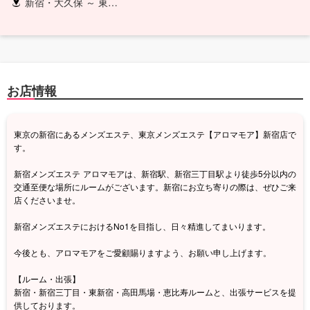
新宿・大久保 ～ 東京２３区（ご相談下さい）
お店情報
東京の新宿にあるメンズエステ、東京メンズエステ【アロマモア】新宿店で
す。
新宿メンズエステ アロマモアは、新宿駅、新宿三丁目駅より徒歩5分以内の
交通至便な場所にルームがございます。新宿にお立ち寄りの際は、ぜひご来
店くださいませ。
新宿メンズエステにおけるNo1を目指し、日々精進してまいります。
今後とも、アロマモアをご愛顧賜りますよう、お願い申し上げます。
【ルーム・出張】
新宿・新宿三丁目・東新宿・高田馬場・恵比寿ルームと、出張サービスを提
供しております。