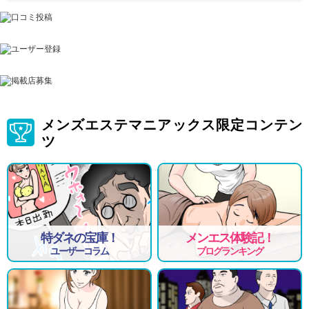
メンズエステマニアックス限定コンテン
ツ
特ダネの宝庫！
メンエス体験記！
ユーザーコラム
ブログランキング