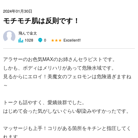
2024年01月30日
モチモチ肌は反則です！
飛んで金太
★★★
Excellent!!
1028
0
アラサーのお色気MAXのお姉さんセラピストです。
しかも、ボディはメリハリがあって危険水域です。
見るからにエロイ！美魔女のフェロモンは危険過ぎますね
～
トークも話やすく、愛嬌抜群でした。
はじめて会った気がしないぐらい馴染みやすかったです。
マッサージも上手！コリがある箇所をキチンと指圧してく
れます。