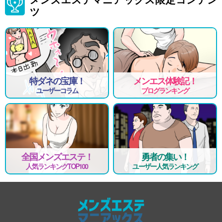
ツ
特ダネの宝庫！
メンエス体験記！
ユーザーコラム
ブログランキング
全国メンズエステ！
勇者の集い！
人気ランキングTOP100
ユーザー人気ランキング