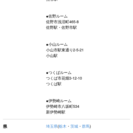
●佐野ルーム
佐野市浅沼町465-8
佐野駅・佐野市駅
●小山ルーム
小山市駅東通り2-5-21
小山駅
●つくばルーム
つくば市花畑3-12-10
つくば駅
●伊勢崎ルーム
伊勢崎市八坂町534
新伊勢崎駅
県
埼玉県
(
栃木
・
茨城
・
群馬
)