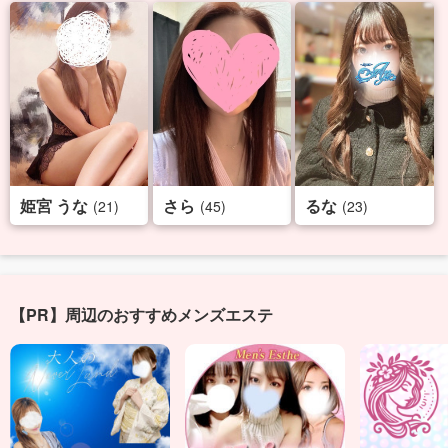
姫宮 うな
さら
るな
(21)
(45)
(23)
【PR】周辺のおすすめメンズエステ