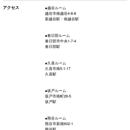
アクセス
●越谷ルーム
越谷市南越谷4-8-8
新越谷駅・南越谷駅
●春日部ルーム
春日部市中央1-7-4
春日部駅
●久喜ルーム
久喜市南5-1-17
久喜駅
●坂戸ルーム
坂戸市南町26-5
坂戸駅
●熊谷ルーム
熊谷市新堀602-1
熊谷駅