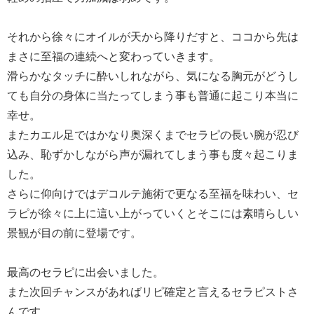
それから徐々にオイルが天から降りだすと、ココから先は
まさに至福の連続へと変わっていきます。
滑らかなタッチに酔いしれながら、気になる胸元がどうし
ても自分の身体に当たってしまう事も普通に起こり本当に
幸せ。
またカエル足ではかなり奥深くまでセラピの長い腕が忍び
込み、恥ずかしながら声が漏れてしまう事も度々起こりま
した。
さらに仰向けではデコルテ施術で更なる至福を味わい、セ
ラピが徐々に上に這い上がっていくとそこには素晴らしい
景観が目の前に登場です。
最高のセラピに出会いました。
また次回チャンスがあればリピ確定と言えるセラピストさ
んです。