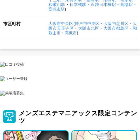
和歌山駅
・
日本橋駅・近鉄日本橋駅
・
高槻駅・
高槻市駅
)
市区町村
大阪市中央区
(
神戸市中央区
・
大阪市淀川区
・
大
阪市天王寺区
・
大阪市北区
・
大阪市都島区
・
和
歌山市
・
高槻市
)
メンズエステマニアックス限定コンテン
ツ