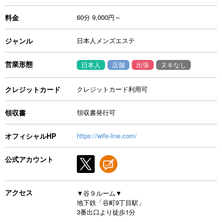
料金
60分 9,000円～
ジャンル
日本人メンズエステ
営業形態
日本人
店舗
出張
ヌキなし
クレジットカード
クレジットカード利用可
領収書
領収書発行可
オフィシャルHP
https://wife-line.com/
公式アカウント
アクセス
▼谷９ルーム▼
地下鉄「谷町9丁目駅」
3番出口より徒歩1分