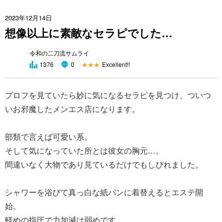
2023年12月14日
想像以上に素敵なセラピでした…
令和の二刀流サムライ
★★★
Excellent!!
1376
0
プロフを見ていたら妙に気になるセラピを見つけ、ついつ
いお邪魔したメンエス店になります。
部類で言えば可愛い系。
そして気になっていた所とは彼女の胸元…。
間違いなく大物であり見ているだけでもしびれました。
シャワーを浴びて真っ白な紙パンに着替えるとエステ開
始。
軽めの指圧で力加減は弱めです。