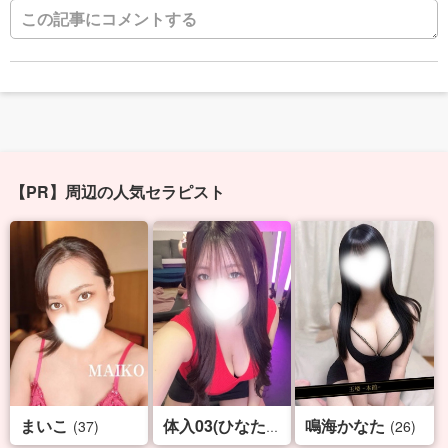
【PR】周辺の人気セラピスト
まいこ
鳴海かなた
(37)
(18)
(26)
体入03(ひなた)