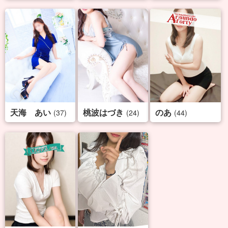
天海 あい
桃波はづき
のあ
(37)
(24)
(44)