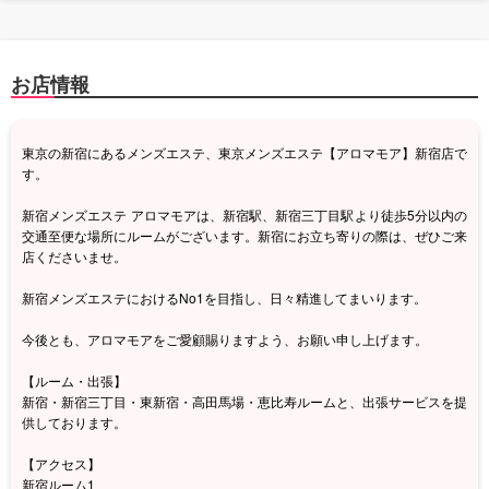
お店情報
東京の新宿にあるメンズエステ、東京メンズエステ【アロマモア】新宿店で
す。
新宿メンズエステ アロマモアは、新宿駅、新宿三丁目駅より徒歩5分以内の
交通至便な場所にルームがございます。新宿にお立ち寄りの際は、ぜひご来
店くださいませ。
新宿メンズエステにおけるNo1を目指し、日々精進してまいります。
今後とも、アロマモアをご愛顧賜りますよう、お願い申し上げます。
【ルーム・出張】
新宿・新宿三丁目・東新宿・高田馬場・恵比寿ルームと、出張サービスを提
供しております。
【アクセス】
新宿ルーム1