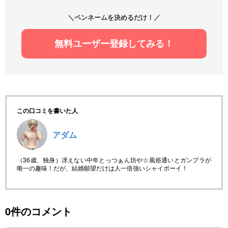
＼ペンネームを決めるだけ！／
無料ユーザー登録してみる！
この口コミを書いた人
アダム
（36歳、独身）冴えない中年とっつぁん坊や☆風俗通いとガンプラが
唯一の趣味！だが、結婚願望だけは人一倍強いシャイボーイ！
0件のコメント