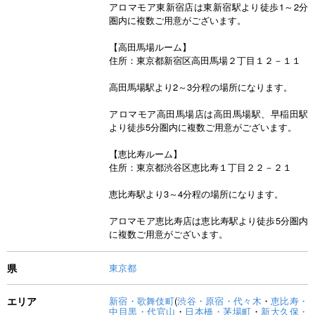
アロマモア東新宿店は東新宿駅より徒歩1～2分
圏内に複数ご用意がございます。
【高田馬場ルーム】
住所：東京都新宿区高田馬場２丁目１２－１１
高田馬場駅より2～3分程の場所になります。
アロマモア高田馬場店は高田馬場駅、早稲田駅
より徒歩5分圏内に複数ご用意がございます。
【恵比寿ルーム】
住所：東京都渋谷区恵比寿１丁目２２－２１
恵比寿駅より3～4分程の場所になります。
アロマモア恵比寿店は恵比寿駅より徒歩5分圏内
に複数ご用意がございます。
県
東京都
エリア
新宿・歌舞伎町
(
渋谷・原宿・代々木
・
恵比寿・
中目黒・代官山
・
日本橋・茅場町
・
新大久保・