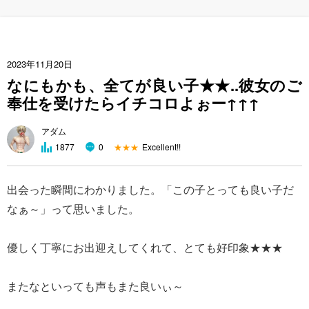
2023年11月20日
なにもかも、全てが良い子★★..彼女のご
奉仕を受けたらイチコロよぉー↑↑↑
アダム
★★★
Excellent!!
1877
0
出会った瞬間にわかりました。「この子とっても良い子だ
なぁ～」って思いました。
優しく丁寧にお出迎えしてくれて、とても好印象★★★
またなといっても声もまた良いぃ～