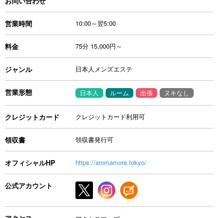
お問い合わせ
営業時間
10:00～翌5:00
料金
75分 15,000円～
ジャンル
日本人メンズエステ
営業形態
日本人
ルーム
出張
ヌキなし
クレジットカード
クレジットカード利用可
領収書
領収書発行可
オフィシャルHP
https://aromamore.tokyo/
公式アカウント
アクセス