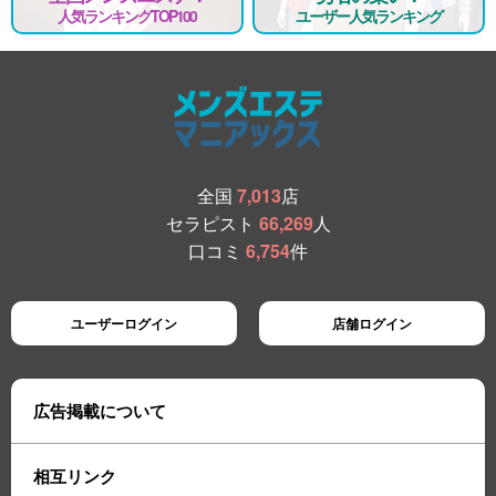
人気ランキングTOP100
ユーザー人気ランキング
全国
7,013
店
セラピスト
66,269
人
口コミ
6,754
件
ユーザーログイン
店舗ログイン
広告掲載について
相互リンク