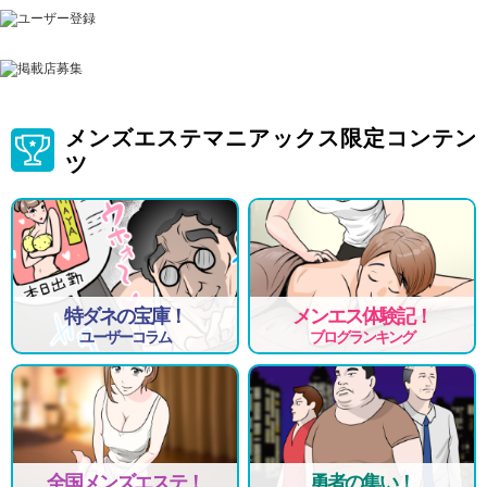
メンズエステマニアックス限定コンテン
ツ
特ダネの宝庫！
メンエス体験記！
ユーザーコラム
ブログランキング
全国メンズエステ！
勇者の集い！