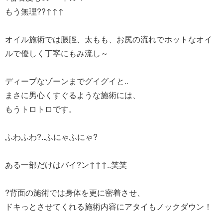
もう無理??↑↑↑
オイル施術では脹脛、太もも、お尻の流れでホットなオイ
ルで優しく丁寧にもみ流し～
ディープなゾーンまでグイグイと..
まさに男心くすぐるような施術には、
もうトロトロです。
ふわふわ?..ふにゃふにゃ?
ある一部だけはバイ?ン↑↑↑..笑笑
?背面の施術では身体を更に密着させ、
ドキっとさせてくれる施術内容にアタイもノックダウン！