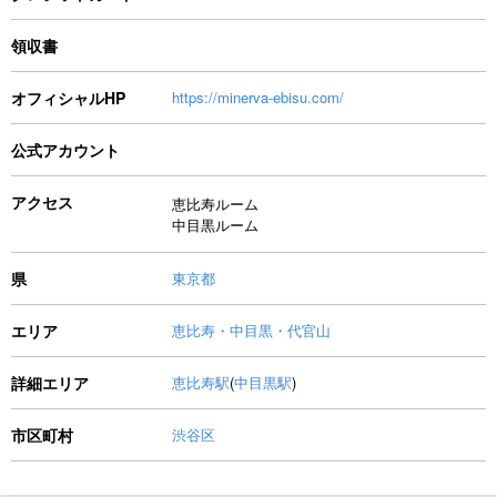
領収書
オフィシャルHP
https://minerva-ebisu.com/
公式アカウント
アクセス
恵比寿ルーム
中目黒ルーム
県
東京都
エリア
恵比寿・中目黒・代官山
詳細エリア
恵比寿駅
(
中目黒駅
)
市区町村
渋谷区