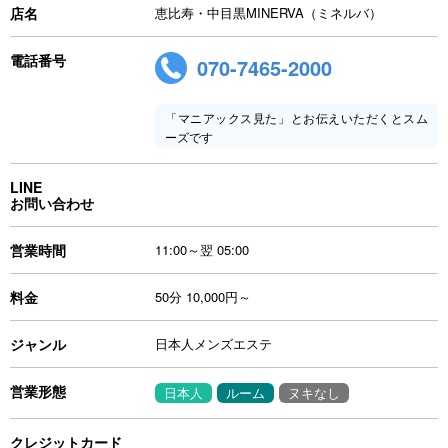
店名
恵比寿・中目黒MINERVA（ミネルバ）
電話番号
070-7465-2000
「マニアックス見た」とお伝えいただくとスム
ーズです
LINE
お問い合わせ
営業時間
11:00～翌 05:00
料金
50分 10,000円～
ジャンル
日本人メンズエステ
営業形態
日本人
ルーム
ヌキなし
クレジットカード