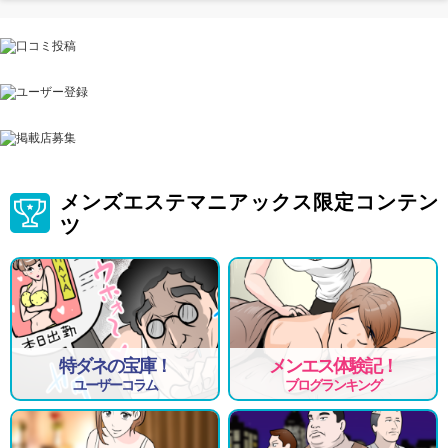
メンズエステマニアックス限定コンテン
ツ
特ダネの宝庫！
メンエス体験記！
ユーザーコラム
ブログランキング