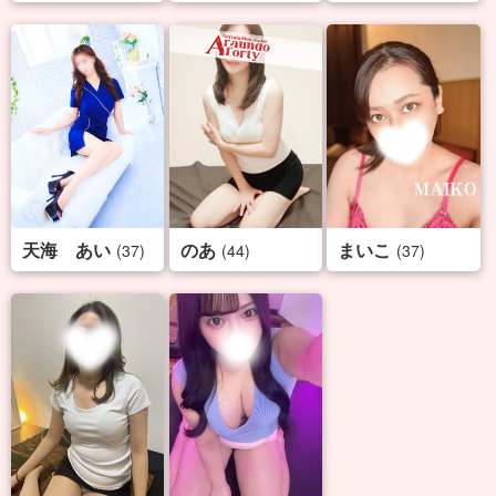
天海 あい
のあ
まいこ
(37)
(44)
(37)