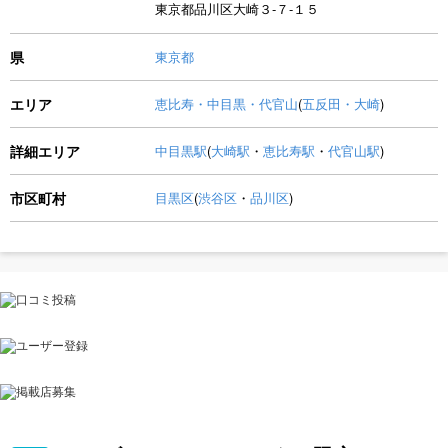
東京都品川区大崎３-７-１５
県
東京都
エリア
恵比寿・中目黒・代官山
(
五反田・大崎
)
詳細エリア
中目黒駅
(
大崎駅
・
恵比寿駅
・
代官山駅
)
市区町村
目黒区
(
渋谷区
・
品川区
)