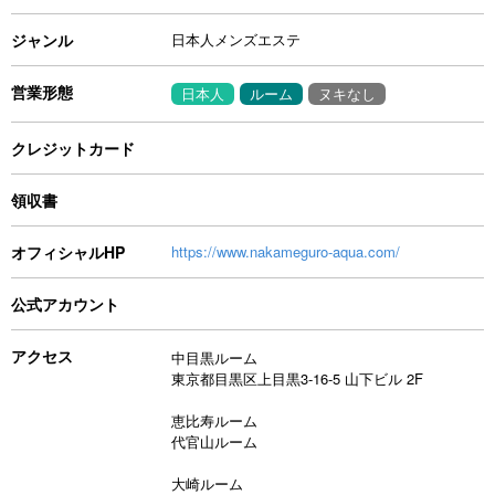
ジャンル
日本人メンズエステ
営業形態
日本人
ルーム
ヌキなし
クレジットカード
領収書
オフィシャルHP
https://www.nakameguro-aqua.com/
公式アカウント
アクセス
中目黒ルーム
東京都目黒区上目黒3-16-5 山下ビル 2F
恵比寿ルーム
代官山ルーム
大崎ルーム