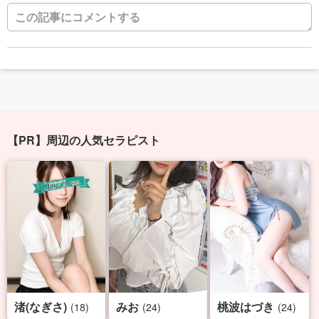
【PR】周辺の人気セラピスト
渚(なぎさ)
みお
桃波はづき
(18)
(24)
(24)