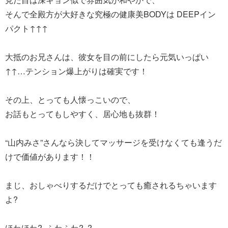
そんで全殿方が大好きな究極の健康美BODYは DEEPイン
パクト↑↑↑
大抵のお兄さんは、彼女を目の前にしたら元気いっぱい
↑↑…テンション爆上がりは確実です！
その上、とっても人懐っこいので、
お話もとってもしやすく、居心地も抜群！
“山内みさ”さんなら決してマッサージを受けなくても逢うだ
けで価値があります！！
まじ、おしゃべりするだけでとっても癒されるちゃいます
よ?
ほわほわ?..ふわふわ?..?