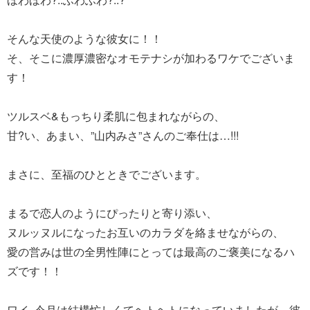
そんな天使のような彼女に！！
そ、そこに濃厚濃密なオモテナシが加わるワケでございま
す！
ツルスベ&もっちり柔肌に包まれながらの、
甘?い、あまい、”山内みさ”さんのご奉仕は…!!!
まさに、至福のひとときでございます。
まるで恋人のようにぴったりと寄り添い、
ヌルッヌルになったお互いのカラダを絡ませながらの、
愛の営みは世の全男性陣にとっては最高のご褒美になるハ
ズです！！
ワイ..今月は結構忙しくてヘトヘトになっていましたが、彼