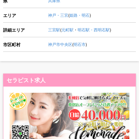
県
兵庫県
エリア
神戸・三宮
(
姫路・明石
)
詳細エリア
三宮駅
(
元町駅
・
明石駅・西明石駅
)
市区町村
神戸市中央区
(
明石市
)
セラピスト求人