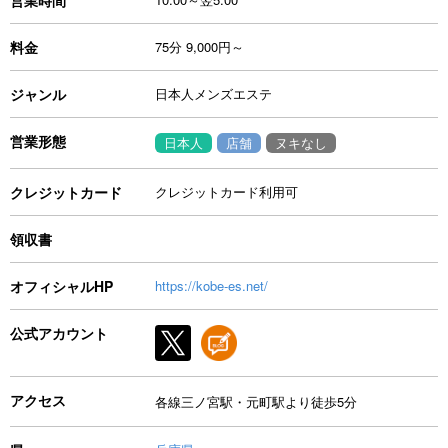
料金
75分 9,000円～
ジャンル
日本人メンズエステ
営業形態
日本人
店舗
ヌキなし
クレジットカード
クレジットカード利用可
領収書
オフィシャルHP
https://kobe-es.net/
公式アカウント
アクセス
各線三ノ宮駅・元町駅より徒歩5分