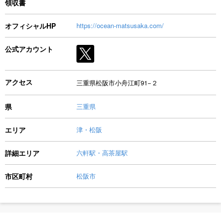
領収書
オフィシャルHP
https://ocean-matsusaka.com/
公式アカウント
アクセス
三重県松阪市小舟江町91−２
県
三重県
エリア
津・松阪
詳細エリア
六軒駅・高茶屋駅
市区町村
松阪市