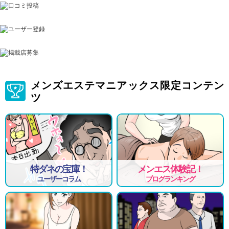
メンズエステマニアックス限定コンテン
ツ
特ダネの宝庫！
メンエス体験記！
ユーザーコラム
ブログランキング